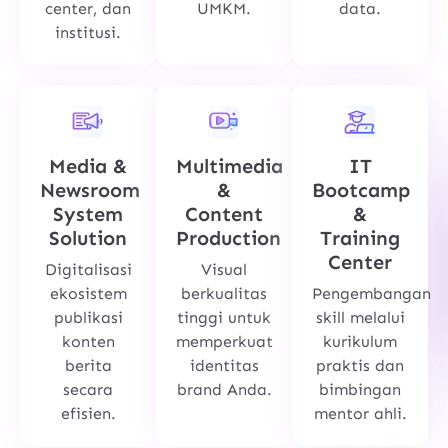
center, dan
UMKM.
data.
institusi.
Media &
Multimedia
IT
Newsroom
&
Bootcamp
System
Content
&
Solution
Production
Training
Center
Digitalisasi
Visual
ekosistem
berkualitas
Pengembangan
publikasi
tinggi untuk
skill melalui
konten
memperkuat
kurikulum
berita
identitas
praktis dan
secara
brand Anda.
bimbingan
efisien.
mentor ahli.