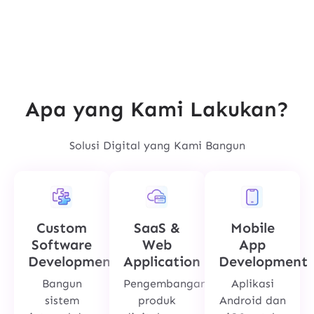
Apa yang Kami Lakukan?
Solusi Digital yang Kami Bangun
Custom
SaaS &
Mobile
Software
Web
App
Development
Application
Development
Bangun
Pengembangan
Aplikasi
sistem
produk
Android dan