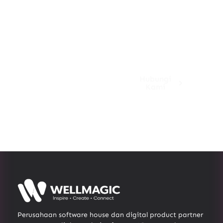
mencapai
keberhasilan
jangka panjang
yang berkelanjutan.
Hubungi
Kami
Perusahaan software house dan digital product partner