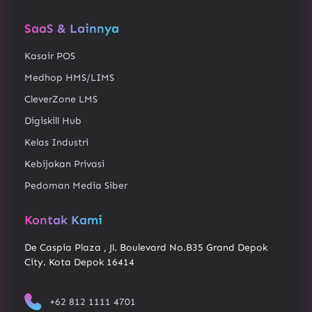
SaaS & Lainnya
Kasair POS
Medhop HMS/LIMS
CleverZone LMS
Digiskill Hub
Kelas Industri
Kebijakan Privasi
Pedoman Media Siber
Kontak Kami
De Caspia Plaza , Jl. Boulevard No.B35 Grand Depok
City. Kota Depok 16414
+62 812 1111 4701