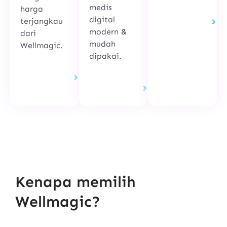
medis
harga
Lihat
digital
terjangkau
Selengkapnya
modern &
dari
mudah
Wellmagic.
dipakai.
Lihat
Selengkapnya
Lihat
Selengkapnya
Kenapa memilih
Wellmagic?