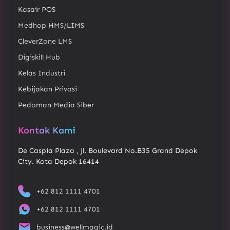
Kasair POS
Medhop HMS/LIMS
CleverZone LMS
Digiskill Hub
Kelas Industri
Kebijakan Privasi
Pedoman Media Siber
Kontak Kami
De Caspia Plaza , Jl. Boulevard No.B35 Grand Depok
City. Kota Depok 16414
+62 812 1111 4701
+62 812 1111 4701
business@wellmagic.id