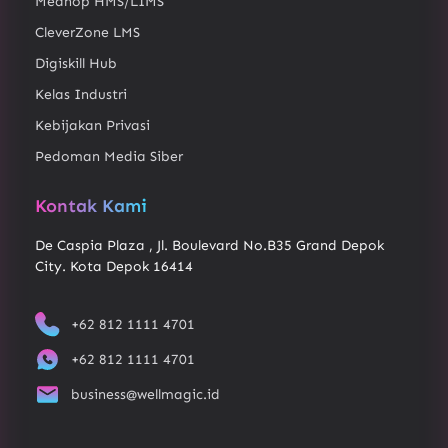
Medhop HMS/LIMS
CleverZone LMS
Digiskill Hub
Kelas Industri
Kebijakan Privasi
Pedoman Media Siber
Kontak Kami
De Caspia Plaza , Jl. Boulevard No.B35 Grand Depok
City. Kota Depok 16414
+62 812 1111 4701
+62 812 1111 4701
business@wellmagic.id