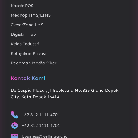
Kasair POS
Medhop HMS/LIMS
CleverZone LMS
Digiskill Hub
Kelas Industri
Kebijakan Privasi
Pedoman Media Siber
Kontak Kami
De Caspia Plaza , Jl. Boulevard No.B35 Grand Depok
City. Kota Depok 16414
+62 812 1111 4701
+62 812 1111 4701
business@wellmagic.id