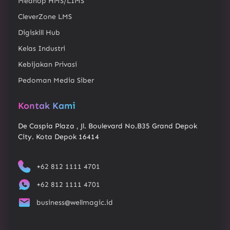
Medhop HMS/LIMS
CleverZone LMS
Digiskill Hub
Kelas Industri
Kebijakan Privasi
Pedoman Media Siber
Kontak Kami
De Caspia Plaza , Jl. Boulevard No.B35 Grand Depok
City. Kota Depok 16414
+62 812 1111 4701
+62 812 1111 4701
business@wellmagic.id