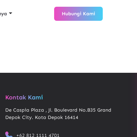
nya
Hubungi Kami
Kontak Kami
De Caspia Plaza , Jl. Boulevard No.B35 Grand
Depok City. Kota Depok 16414
+62 812 1111 4701