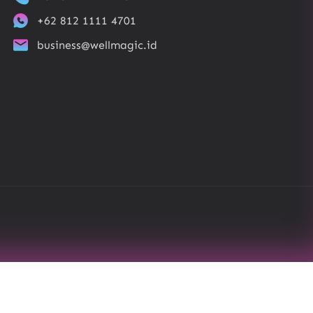
+62 812 1111 4701
business@wellmagic.id