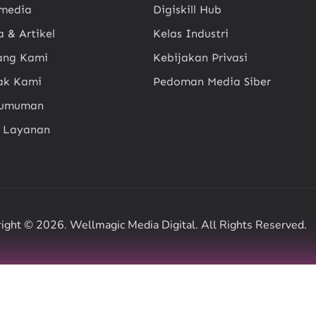
imedia
Digiskill Hub
a & Artikel
Kelas Industri
ang Kami
Kebijakan Privasi
ak Kami
Pedoman Media Siber
gumuman
t Layanan
ight © 2026. Wellmagic Media Digital. All Rights Reserved.