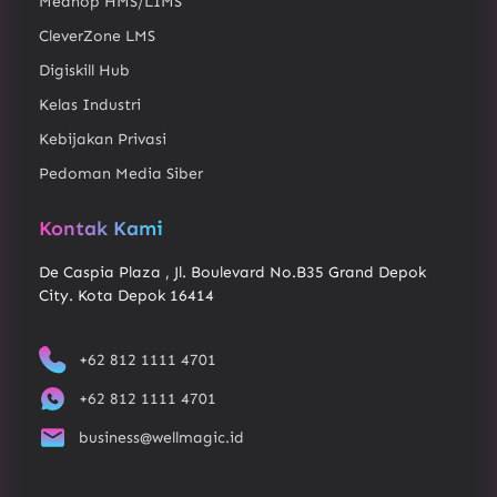
Medhop HMS/LIMS
CleverZone LMS
Digiskill Hub
Kelas Industri
Kebijakan Privasi
Pedoman Media Siber
Kontak Kami
De Caspia Plaza , Jl. Boulevard No.B35 Grand Depok
City. Kota Depok 16414
+62 812 1111 4701
+62 812 1111 4701
business@wellmagic.id