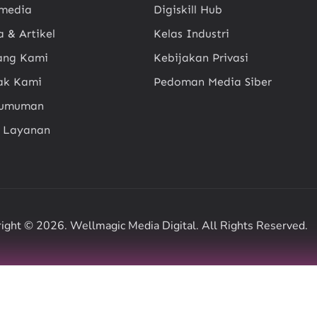
imedia
Digiskill Hub
a & Artikel
Kelas Industri
ang Kami
Kebijakan Privasi
ak Kami
Pedoman Media Siber
gumuman
t Layanan
ight © 2026. Wellmagic Media Digital. All Rights Reserved.