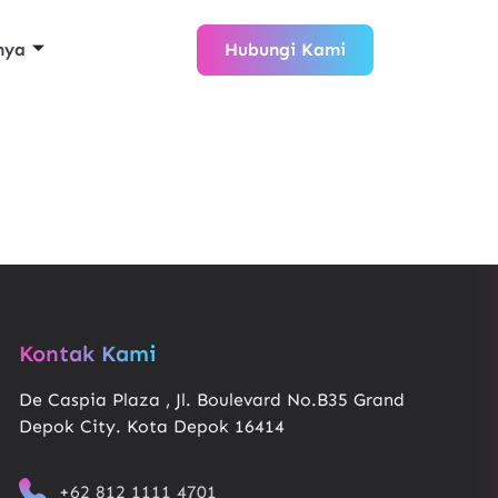
nya
Hubungi Kami
Kontak Kami
De Caspia Plaza , Jl. Boulevard No.B35 Grand
Depok City. Kota Depok 16414
+62 812 1111 4701