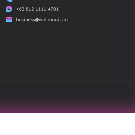
+62 812 1111 4701
business@wellmagic.id