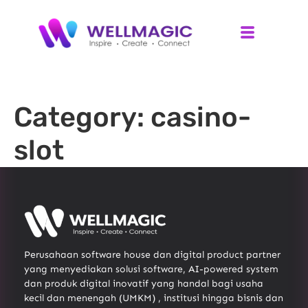
Category:
casino-
slot
Perusahaan software house dan digital product partner
yang menyediakan solusi software, AI-powered system
dan produk digital inovatif yang handal bagi usaha
kecil dan menengah (UMKM) , institusi hingga bisnis dan