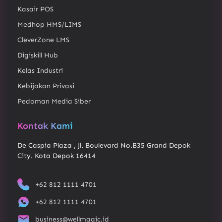
Kasair POS
Medhop HMS/LIMS
CleverZone LMS
Digiskill Hub
Kelas Industri
Kebijakan Privasi
Pedoman Media Siber
Kontak Kami
De Caspia Plaza , Jl. Boulevard No.B35 Grand Depok
City. Kota Depok 16414
+62 812 1111 4701
+62 812 1111 4701
business@wellmagic.id