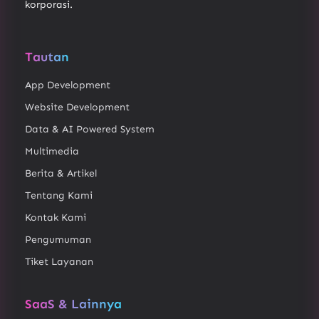
korporasi.
Tautan
App Development
Website Development
Data & AI Powered System
Multimedia
Berita & Artikel
Tentang Kami
Kontak Kami
Pengumuman
Tiket Layanan
SaaS & Lainnya