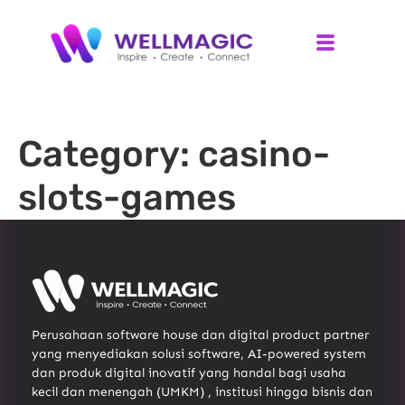
Category:
casino-
slots-games
Perusahaan software house dan digital product partner
yang menyediakan solusi software, AI-powered system
dan produk digital inovatif yang handal bagi usaha
kecil dan menengah (UMKM) , institusi hingga bisnis dan