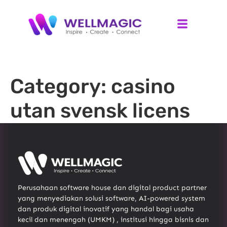
Category:
casino
utan svensk licens
Perusahaan software house dan digital product partner
yang menyediakan solusi software, AI-powered system
dan produk digital inovatif yang handal bagi usaha
kecil dan menengah (UMKM) , institusi hingga bisnis dan