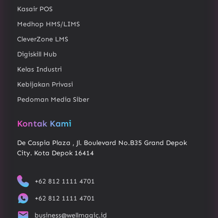
Kasair POS
Medhop HMS/LIMS
CleverZone LMS
Digiskill Hub
Kelas Industri
Kebijakan Privasi
Pedoman Media Siber
Kontak Kami
De Caspia Plaza , Jl. Boulevard No.B35 Grand Depok
City. Kota Depok 16414
+62 812 1111 4701
+62 812 1111 4701
business@wellmagic.id