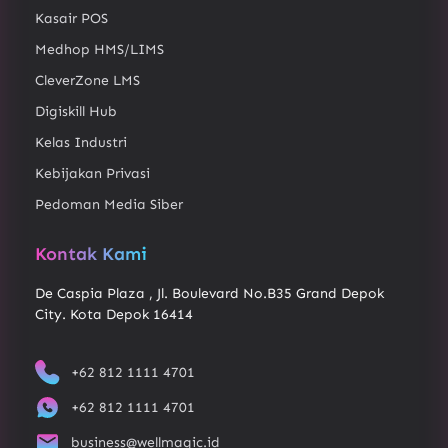
Kasair POS
Medhop HMS/LIMS
CleverZone LMS
Digiskill Hub
Kelas Industri
Kebijakan Privasi
Pedoman Media Siber
Kontak Kami
De Caspia Plaza , Jl. Boulevard No.B35 Grand Depok
City. Kota Depok 16414
+62 812 1111 4701
+62 812 1111 4701
business@wellmagic.id