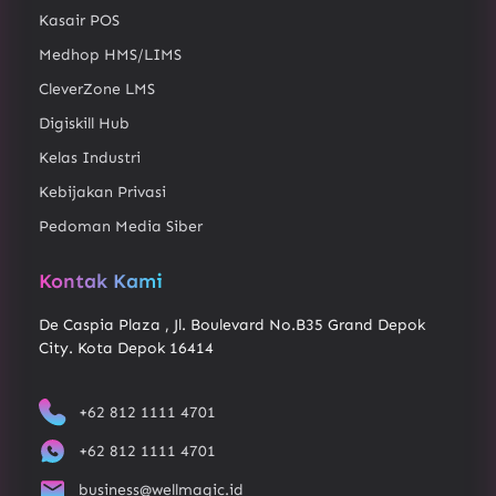
Kasair POS
Medhop HMS/LIMS
CleverZone LMS
Digiskill Hub
Kelas Industri
Kebijakan Privasi
Pedoman Media Siber
Kontak Kami
De Caspia Plaza , Jl. Boulevard No.B35 Grand Depok
City. Kota Depok 16414
+62 812 1111 4701
+62 812 1111 4701
business@wellmagic.id