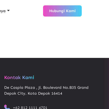
nya
Hubungi Kami
Kontak Kami
De Caspia Plaza , Jl. Boulevard No.B35 Grand
Depok City. Kota Depok 16414
+62 812 1111 4701