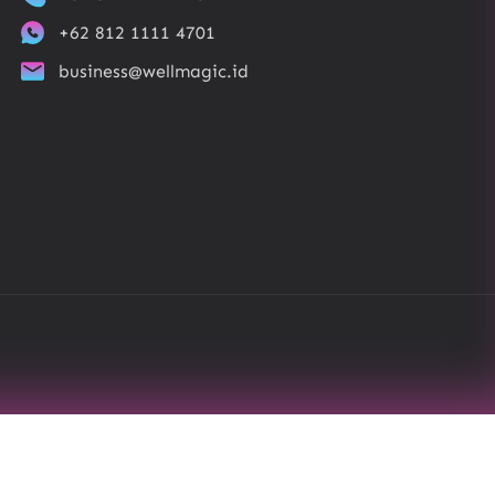
+62 812 1111 4701
business@wellmagic.id