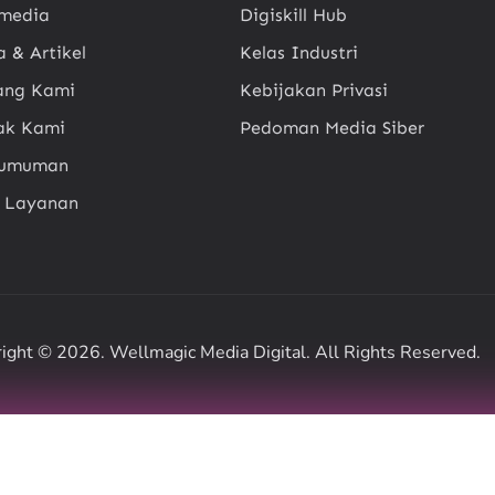
imedia
Digiskill Hub
a & Artikel
Kelas Industri
ang Kami
Kebijakan Privasi
ak Kami
Pedoman Media Siber
gumuman
t Layanan
ight © 2026. Wellmagic Media Digital. All Rights Reserved.