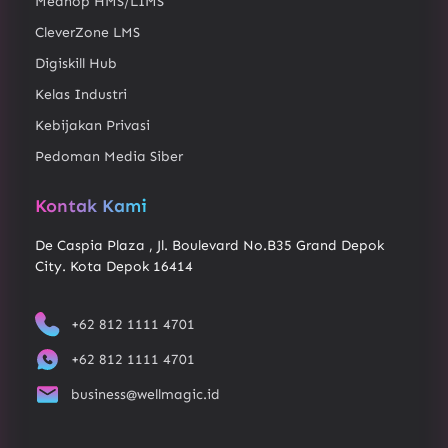
Medhop HMS/LIMS
CleverZone LMS
Digiskill Hub
Kelas Industri
Kebijakan Privasi
Pedoman Media Siber
Kontak Kami
De Caspia Plaza , Jl. Boulevard No.B35 Grand Depok
City. Kota Depok 16414
+62 812 1111 4701
+62 812 1111 4701
business@wellmagic.id