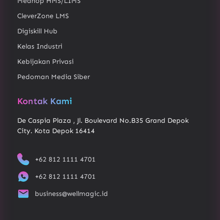
Medhop HMS/LIMS
CleverZone LMS
Digiskill Hub
Kelas Industri
Kebijakan Privasi
Pedoman Media Siber
Kontak Kami
De Caspia Plaza , Jl. Boulevard No.B35 Grand Depok
City. Kota Depok 16414
+62 812 1111 4701
+62 812 1111 4701
business@wellmagic.id