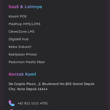
SaaS & Lainnya
Kasair POS
Medhop HMS/LIMS
CleverZone LMS
Digiskill Hub
Kelas Industri
Kebijakan Privasi
Pedoman Media Siber
Kontak Kami
De Caspia Plaza , Jl. Boulevard No.B35 Grand Depok
City. Kota Depok 16414
+62 812 1111 4701