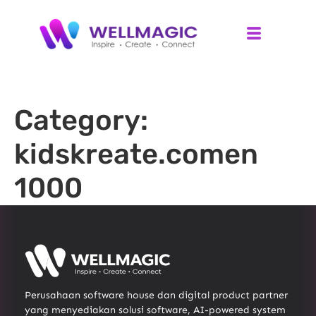
Category:
kidskreate.comen
1000
Perusahaan software house dan digital product partner
yang menyediakan solusi software, AI-powered system