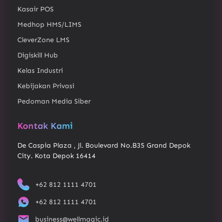
Kasair POS
Medhop HMS/LIMS
CleverZone LMS
Digiskill Hub
Kelas Industri
Kebijakan Privasi
Pedoman Media Siber
Kontak Kami
De Caspia Plaza , Jl. Boulevard No.B35 Grand Depok
City. Kota Depok 16414
+62 812 1111 4701
+62 812 1111 4701
business@wellmagic.id