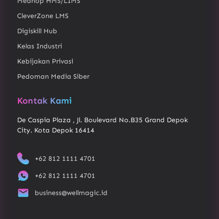
Medhop HMS/LIMS
CleverZone LMS
Digiskill Hub
Kelas Industri
Kebijakan Privasi
Pedoman Media Siber
Kontak Kami
De Caspia Plaza , Jl. Boulevard No.B35 Grand Depok
City. Kota Depok 16414
+62 812 1111 4701
+62 812 1111 4701
business@wellmagic.id