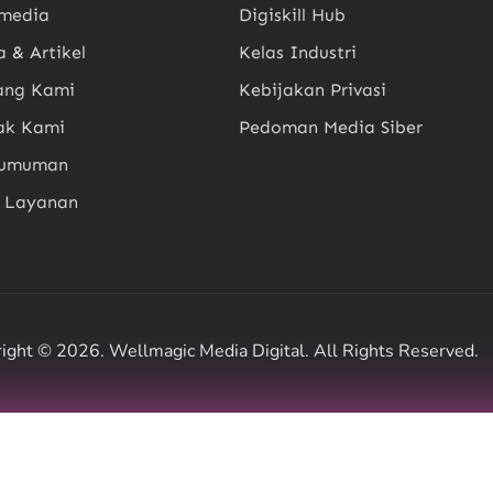
imedia
Digiskill Hub
a & Artikel
Kelas Industri
ang Kami
Kebijakan Privasi
ak Kami
Pedoman Media Siber
gumuman
t Layanan
ight © 2026. Wellmagic Media Digital. All Rights Reserved.