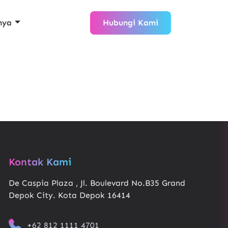
nya
Hubungi Kami
Kontak Kami
De Caspia Plaza , Jl. Boulevard No.B35 Grand
Depok City. Kota Depok 16414
+62 812 1111 4701