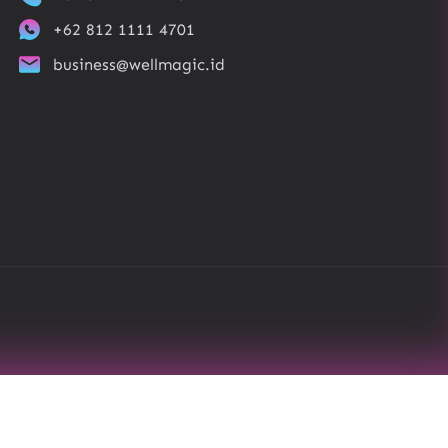
+62 812 1111 4701
business@wellmagic.id