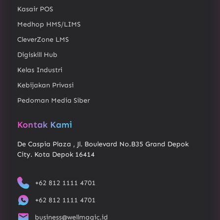
Kasair POS
Medhop HMS/LIMS
CleverZone LMS
Digiskill Hub
Kelas Industri
Kebijakan Privasi
Pedoman Media Siber
Kontak Kami
De Caspia Plaza , Jl. Boulevard No.B35 Grand Depok
City. Kota Depok 16414
+62 812 1111 4701
+62 812 1111 4701
business@wellmagic.id