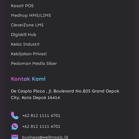
Kasair POS
Medhop HMS/LIMS
CleverZone LMS
Digiskill Hub
Kelas Industri
Kebijakan Privasi
Pedoman Media Siber
Kontak Kami
De Caspia Plaza , Jl. Boulevard No.B35 Grand Depok
City. Kota Depok 16414
+62 812 1111 4701
+62 812 1111 4701
business@wellmagic.id