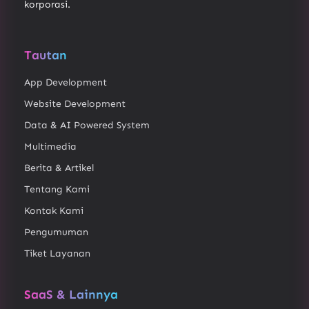
korporasi.
Tautan
App Development
Website Development
Data & AI Powered System
Multimedia
Berita & Artikel
Tentang Kami
Kontak Kami
Pengumuman
Tiket Layanan
SaaS & Lainnya