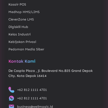
Kasair POS
Medhop HMS/LIMS
CleverZone LMS
Digiskill Hub
Kelas Industri
Kebijakan Privasi
Pedoman Media Siber
Kontak Kami
De Caspia Plaza , Jl. Boulevard No.B35 Grand Depok
City. Kota Depok 16414
+62 812 1111 4701
+62 812 1111 4701
business@wellmagic.id