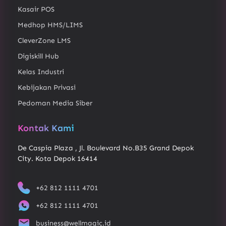
Kasair POS
Medhop HMS/LIMS
CleverZone LMS
Digiskill Hub
Kelas Industri
Kebijakan Privasi
Pedoman Media Siber
Kontak Kami
De Caspia Plaza , Jl. Boulevard No.B35 Grand Depok
City. Kota Depok 16414
+62 812 1111 4701
+62 812 1111 4701
business@wellmagic.id