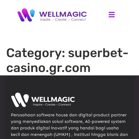
Category:
superbet-
casino.gr.com
Perusahaan software house dan digital product partner
yang menyediakan solusi software, AI-powered system
dan produk digital inovatif yang handal bagi usaha
kecil dan menengah (UMKM) , institusi hingga bisnis dan