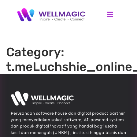
Category:
t.meLuchshie_online
Perusahaan software house dan digital product partner
yang menyediakan solusi software, AI-powered system
dan produk digital inovatif yang handal bagi usaha
kecil dan menengah (UMKM) , institusi hingga bisnis dan