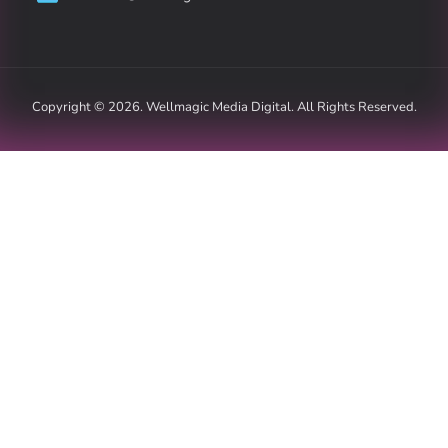
Copyright © 2026. Wellmagic Media Digital. All Rights Reserved.