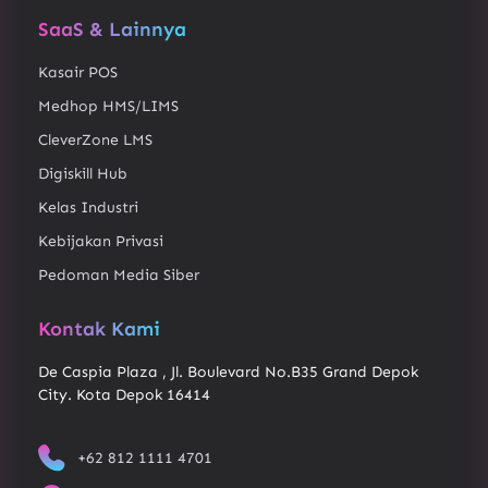
SaaS & Lainnya
Kasair POS
Medhop HMS/LIMS
CleverZone LMS
Digiskill Hub
Kelas Industri
Kebijakan Privasi
Pedoman Media Siber
Kontak Kami
De Caspia Plaza , Jl. Boulevard No.B35 Grand Depok
City. Kota Depok 16414
+62 812 1111 4701