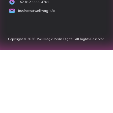
+62 812 1111 4701
business@wellmagic.id
Copyright © 2026. Wellmagic Media Digital. All Rights Reserved.