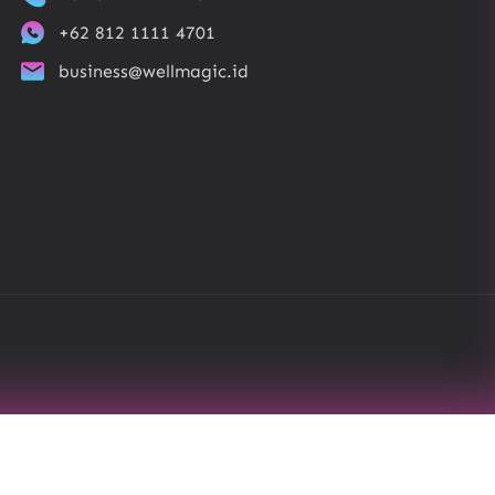
+62 812 1111 4701
business@wellmagic.id