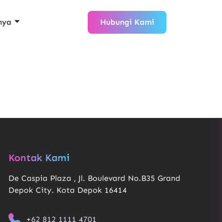
nya
Hubungi Kami
Kontak Kami
De Caspia Plaza , Jl. Boulevard No.B35 Grand
Depok City. Kota Depok 16414
+62 812 1111 4701