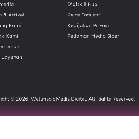
imedia
Digiskill Hub
a & Artikel
Kelas Industri
ang Kami
Kebijakan Privasi
ak Kami
Pedoman Media Siber
gumuman
t Layanan
ight © 2026. Wellmagic Media Digital. All Rights Reserved.